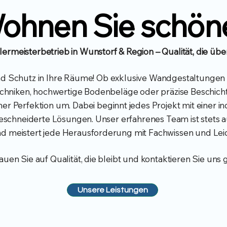
ohnen Sie schöne
lermeisterbetrieb in Wunstorf & Region – Qualität, die üb
und Schutz in Ihre Räume! Ob exklusive Wandgestaltungen mi
hniken, hochwertige Bodenbeläge oder präzise Beschicht
r Perfektion um. Dabei beginnt j
edes Projekt mit einer i
eschneiderte Lösungen. Unser erfahrenes Team ist stets 
d meistert jede Herausforderung mit Fachwissen und Le
auen Sie auf Qualität, die bleibt und kontaktieren Sie uns 
Unsere Leistungen