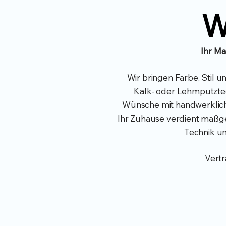
W
Ihr Ma
Wir bringen Farbe, Stil 
Kalk- oder Lehmputztec
Wünsche mit handwerkliche
Ihr Zuhause verdient maßg
Technik un
Vertr