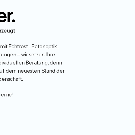
r.
erzeugt
t Echtrost-, Betonoptik-,
ungen – wir setzen Ihre
ndividuellen Beratung, denn
auf dem neuesten Stand der
idenschaft.
gerne!