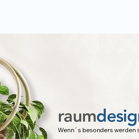
raum
desig
Wenn´s besonders werden so